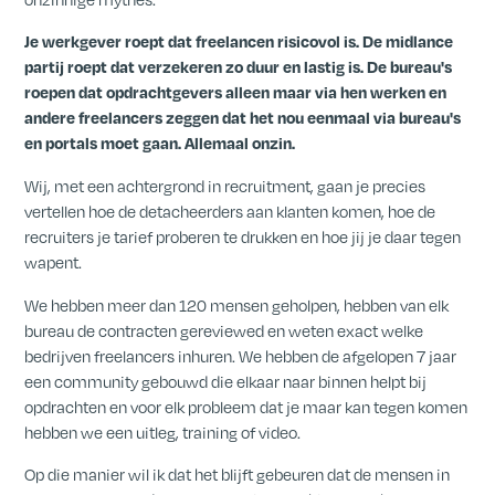
Je werkgever roept dat freelancen risicovol is. De midlance
partij roept dat verzekeren zo duur en lastig is. De bureau's
roepen dat opdrachtgevers alleen maar via hen werken en
andere freelancers zeggen dat het nou eenmaal via bureau's
en portals moet gaan.
Allemaal onzin.
Wij, met een achtergrond in recruitment, gaan je precies
vertellen hoe de detacheerders aan klanten komen, hoe de
recruiters je tarief proberen te drukken en hoe jij je daar tegen
wapent.
We hebben meer dan 120 mensen geholpen, hebben van elk
bureau de contracten gereviewed en weten exact welke
bedrijven freelancers inhuren. We hebben de afgelopen 7 jaar
een community gebouwd die elkaar naar binnen helpt bij
opdrachten en voor elk probleem dat je maar kan tegen komen
hebben we een uitleg, training of video.
Op die manier wil ik dat het blijft gebeuren dat de mensen in