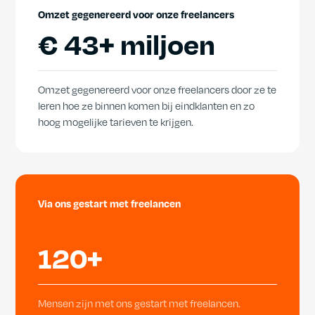
Omzet gegenereerd voor onze freelancers
€
43+ miljoen
Omzet gegenereerd voor onze freelancers door ze te
leren hoe ze binnen komen bij eindklanten en zo
hoog mogelijke tarieven te krijgen.
Via ons gestart met freelancen
120+
Mensen zijn met ons gestart met freelancen.