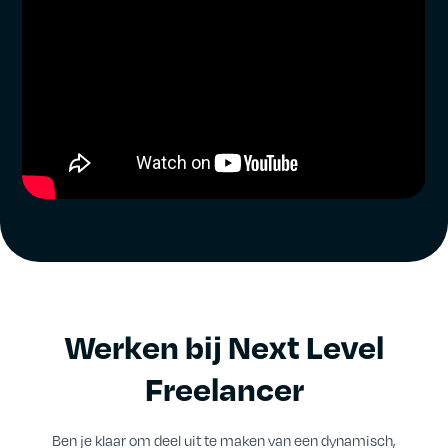
Werken bij Next Level
Freelancer
Ben je klaar om deel uit te maken van een dynamisch,