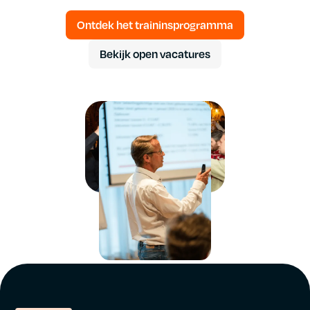
Ontdek het traininsprogramma
Bekijk open vacatures