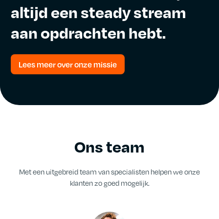
altijd
een
steady
stream
aan
opdrachten
hebt.
Lees meer over onze missie
Ons team
Met een uitgebreid team van specialisten helpen we onze
klanten zo goed mogelijk.