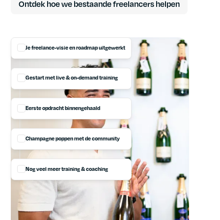
Ontdek hoe we bestaande freelancers helpen
Je freelance-visie en roadmap uitgewerkt
Gestart met live & on-demand training
Eerste opdracht binnengehaald
Champagne poppen met de community
Nog veel meer training & coaching