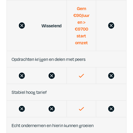
Gem
€90/uur
en >
Wisselend
€9700
start
omzet
Opdrachten krijgen en delen met peers
Stabiel hoog tarief
Echt ondernemen en hierin kunnen groeien