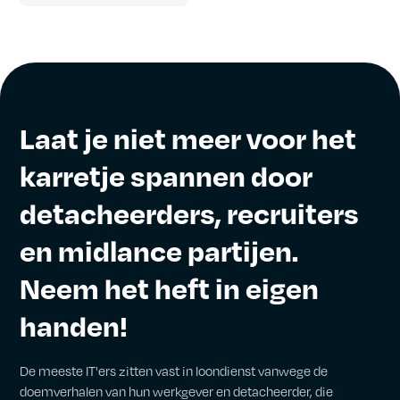
Laat je niet meer voor het
karretje spannen door
detacheerders, recruiters
en midlance partijen.
Neem het heft in eigen
handen!
De meeste IT'ers zitten vast in loondienst vanwege de
doemverhalen van hun werkgever en detacheerder, die