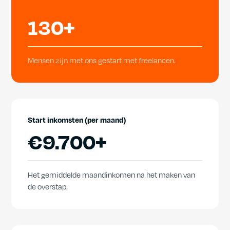
130+
Mensen zijn met ons gestart met freelancen.
Start inkomsten (per maand)
€
9.700+
Het gemiddelde maandinkomen na het maken van
de overstap.