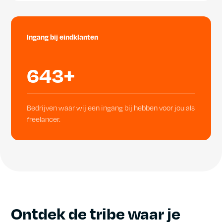
Ingang bij eindklanten
643+
Bedrijven waar wij een ingang bij hebben voor jou als
freelancer.
Ontdek de tribe waar je