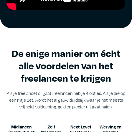
De enige manier om écht
alle voordelen van het
freelancen te krijgen
Als je freelancet of gaat freelancen heb je 4 opties. Als je die op
een rijtje zet, wordt het al gauw duidelijk waar je het meeste
vrijheid, voldoening, geld en plezier uit gaat halen.
Midlancen
Zelf
Next Level
Werving en
(eigenlijk niet
freelancen
Freelancer
selectie